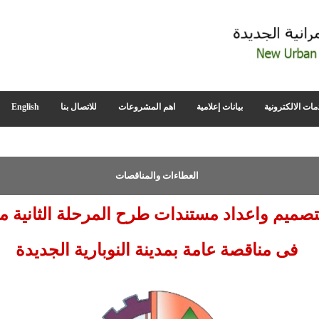
مات الالكترونية
بيانات إعلامية
اهم المشروعات
للاتصال بنا
English
العطاءات والمناقصات
تصميم واعداد مستندات طرح المرحلة الثانية 
فى مناقصة عامة بمدينة النوبارية الجديدة