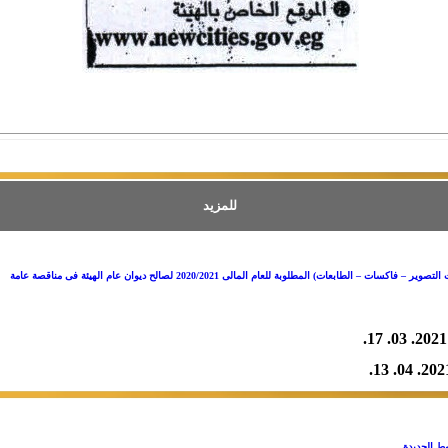
للمزيد
سات – الطابعات) المطلوبة للعام المالى 2020/2021 لصالح ديوان عام الهيئة فى مناقصة عامة
2021. 03. 17.
2021. 04. 
ط الجديدة