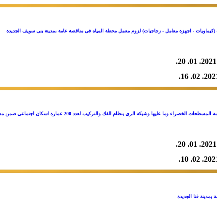
(كيماويات - اجهزة معامل - زجاجيات) لزوم معمل محطة المياه فى مناقصة عامة بمدينة بنى سويف الجديدة
2021. 01. 20.
2021. 02. 
ما عليها وشبكة الرى بنظام الفك والتركيب لعدد 200 عمارة اسكان اجتماعى ضمن مشروع 645 عمارة فى مناقصة عامة بمدينة حدائق اكتوبر
2021. 01. 20.
2021. 02. 