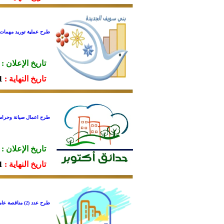
طرح عملية توريد مهمات 
تاريخ الإعلان :
تاريخ النهاية :
16.
طرح اعمال صيانة وحراسة المسطحات الخضراء و
تاريخ الإعلان :
تاريخ النهاية :
10.
طرح عدد (2) مناقصة عامة بمدينة قنا الجديدة