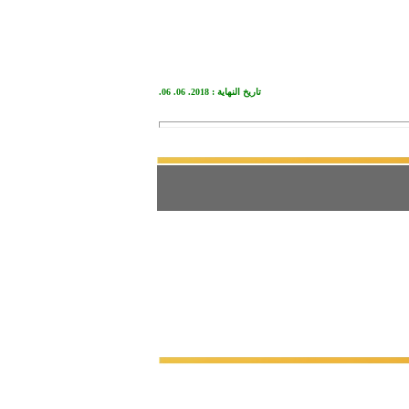
تاريخ النهاية : 2018. 06. 06.