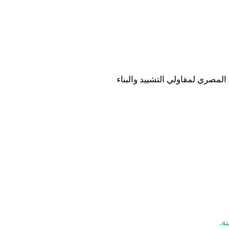
 المسجلة بالإتحاد المصري لمقاولي التشييد والبناء
نة.