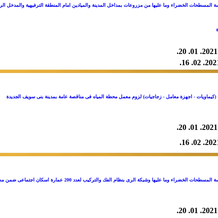
 المسطحات الخضراء وما عليها من مزروعات بمداخل المدينة والميادين امام المنطقة الترفيهية والمدخل ال
ة
2021. 01. 20.
2021. 02. 
(كيماويات - اجهزة معامل - زجاجيات) لزوم معمل محطة المياه فى مناقصة عامة بمدينة بنى سويف الجديدة
2021. 01. 20.
2021. 02. 
ما عليها وشبكة الرى بنظام الفك والتركيب لعدد 200 عمارة اسكان اجتماعى ضمن مشروع 645 عمارة فى مناقصة عامة بمدينة حدائق اكتوبر
2021. 01. 20.