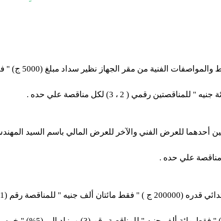
يتم الحصول على كراس
ن أحدهما للعرض الفني والآخر للعرض المالي باسم السيد المهند
مناقصة علي حده .
للمناقصة رقم (2) و ( 100000 ج