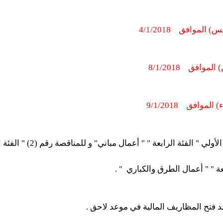
س) الموافق
4/1/2018
8/1/2018
اء) الموافق
9/1/2018
الرابعة " " أعمال مباني" و للمناقصة رقم (2) " الفئة السابعة " " أعمال مباني " ،
" .
د فتح المظاريف المالية في موعد لاحق .