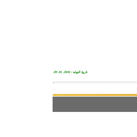
تاريخ النهاية : 2018. 01. 09.