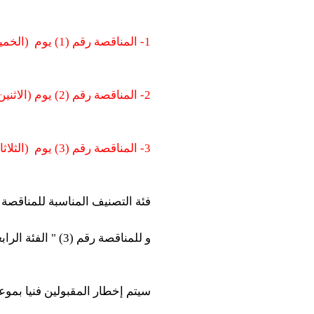
1- المناقصة رقم (1) يوم
(الخمي
2- المناقصة رقم (2) يوم (الاثنين) الموافق
3- المناقصة رقم (3) يوم
(الثلاث
فئة التصنيف المناسبة للمناقصة الأولي " الفئة 
و للمناقصة رقم (3) " الفئة الرابعة " " أعمال الطرق والكباري
سيتم إخطار المقبولين فنيا بموع