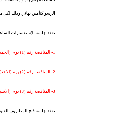
الرسو كتأمين نهائي وذلك لكل م
تعقد جلسة الإستفسارات الساعة ا
1- المناقصة رقم (1) يوم
(الخمي
2- المناقصة رقم (2) يوم (الاحد) الموافق
3- المناقصة رقم (3) يوم
(الاثني
تعقد جلسة فتح المظاريف الفنية ا