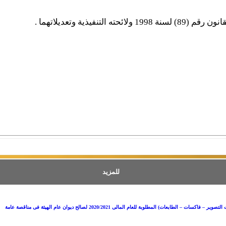
لتنفيذية وتعديلاتهما .
للمزيد
سات – الطابعات) المطلوبة للعام المالى 2020/2021 لصالح ديوان عام الهيئة فى مناقصة عامة