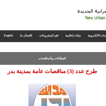
مات الالكترونية
بيانات إعلامية
اهم المشروعات
للاتصال بنا
English
العطاءات والمناقصات
طرح عدد (3) مناقصات عامة بمدينة بدر