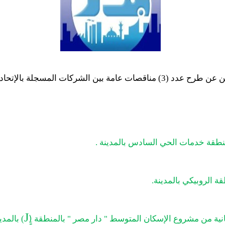
يسر جهاز تنمية مدينة بدر أن يعلن عن طرح عدد (3) مناقصات عامة بين الشركات
طقة خدمات الحي السادس بالمدينة .
 الروبيكي بالمدينة.
J
نية من مشروع الإسكان المتوسط " دار مصر " بالمنطقة (ِِِِ
) بالمدي