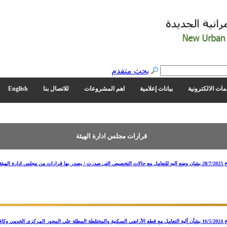
بحث متقدم
مات الالكترونية
بيانات إعلامية
اهم المشروعات
للاتصال بنا
English
قرارات مجلس ادارة الهيئة
قرار مجلس إدارة الهيئة بجلسته رقم (191) بتاريخ 16/5/2024 بشأن آلية التعامل مع قطع الأراضي السكنية والمختلطة المطلة علي المحو