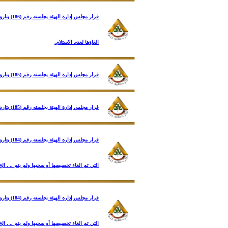
الغاؤها لعدم الاستلام.
قرار مجلس إدارة الهيئة بجلسته رقم (185) بتاريخ 31/12/2023 بشأن احتساب سعر الصرف للدولار الأمريكي لاستكمال جديات الحجز لقطع الأراضي المخصصة طبقا لآليات التخصيص ......الخ
قرار مجلس إدارة الهيئة بجلسته رقم (185) بتاريخ 31/12/2023 بشأن مقترح جهاز مدينة 6 أكتوبر لإستغلال الارض المقام عليها مقر جهاز المدينة في ضوء التوجه نحو تعظيم إستغلال أصول الهيئة من الأراضي.
التي تم الغاء تخصيصها أو سحبها ولم يتم .. . الخ
التي تم الغاء تخصيصها أو سحبها ولم يتم .. . الخ