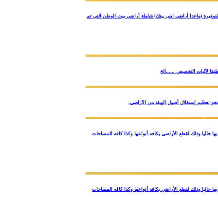
م قطع الأراضي السكنية الصغيرة (ماعدا أراضي ابنى بيتك) شاملة أراضي بيت الوطن التي تم
امل بالأسعار المعمول بها حاليا وذلك لقطع الأراضي بكافه أنواعها وكذا كافه المساحات
امل بالأسعار المعمول بها حاليا وذلك لقطع الأراضي بكافه أنواعها وكذا كافه المساحات