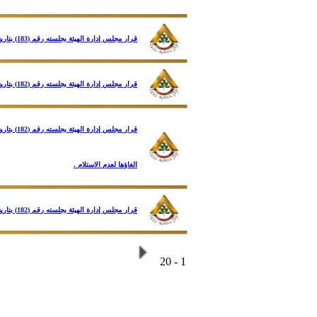
قرار مجلس إدارة الهيئة بجلسته رقم (183) بتاريخ 11/10/2023 بشأن اعتماد الحساب الختامي لهيئة المجتمعات العمرانية الجديدة عن العام المالي 2022/2023
قرار مجلس إدارة الهيئة بجلسته رقم (182) بتاريخ 27/8/2023 بشأن تعديل واعتماد الية الطرح الدائم لقطع الأراضي السكنية الصغيرة (أكثر تميزا ـ مميزة ـ متوسطة) من خلال الموقع الإلكتروني لبرنامج "مسكن" ..... الخ
الغاؤها لعدم الاستلام .
قرار مجلس إدارة الهيئة بجلسته رقم (182) بتاريخ 27/8/2023 بشأن التيسيرات المقترحة للقطع السكنية الصغيرة المخصصة للأفراد (فيلات – عمارات) بالمدن الجديدة .
1 - 20