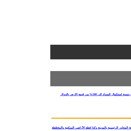
قرار مجلس إدارة الهيئة بجلسته رقم (207) بتاريخ 28/7/2025 بشان وضع اليه للتعامل مع حالات التخصيص التى صدرت / يصدر بها قرارات من مجلس ادارة الهيئة بنسبة استكمال السداد الى 100% من قيمة الارض بالدولار
ر المركزي الخدمي وكافة المحاور الرئيسية بالمدينة وكذا قطع الأراضي السكنية والمختلطة