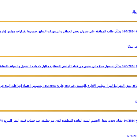
مال
ني متكا
قرار بجلسه رقم (189) بتاريخ 1/4/2024 بشأن إضافة بعض الضوابط لقرار مجلس 
ج