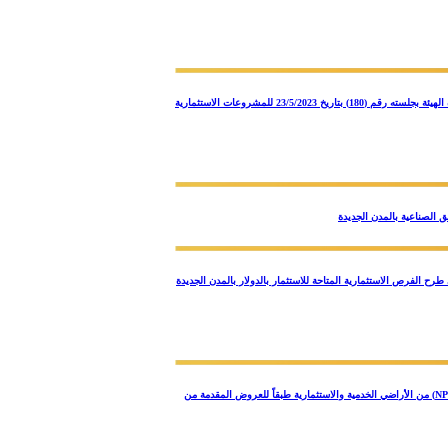
قرار مجلس إدارة الهيئة بجلسته رقم (191) بتاريخ 16/5/2024 بشأن طلب الموافقة على سريان بعض الحوافز والتيسيرات السابق صدورها بقرارات مجلس إدارة الهيئة بجلسته رقم (180) بتاريخ 23/5/2023 للمشروعات الاستثمارية
الإدارة بالجلسة رقم (186)بتاريخ 11/2/2024 بخصوص اعتماد إجراءات البدء في طرح الفرص الاستثمارية المتاحة للاستثمار بالدولار بالمدن الجديدة
قرار مجلس إدارة الهيئة بجلسته رقم (189) بتاريخ 1/4/2024 بشأن تحديد معدل الخصم (نسبة الفائدة المطبقة) الذي يتم تطبيقه عند حساب قيمة المتر المربع (NPV) من الأراضي الخدمية والاستثمارية طبقاً للعروض المقدمة من