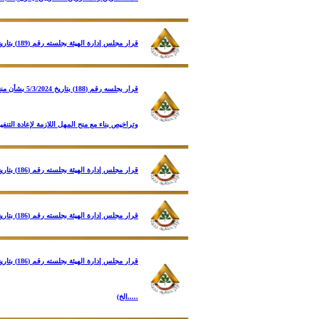
قرار مجلس إدارة الهيئة بجلسته رقم (189) بتاريخ 1/4/2024 بشأن إحاطة مجلس الإدارة بالتوجيهات الصادرة عن رئاسة الجمهورية
قرار بجلسه
وتراخيص بناء مع منح المهل اللازمة لإعادة التنفيذ
قرار مجلس إدارة الهيئة بجلسته رقم (186) بتاريخ 11/2/2024 بشأن آلية الاتاحة الدائمة للوحدات السكنية على الموقع الإلكتروني للهيئة (ضمن برنامج مسكن) وذلك بنظام القرعة العلنية اليدوية.
قرار مجلس إدارة الهيئة بجلسته رقم (186) بتاريخ 11/2/2024 بشأن وضع آلية للإتاحة الدائمة لـ (قطع أراضي – مباني) المقابر الشاغرة بكافة المدن الجديدة للحجز الفوري الكترونياً .
.....الخ)