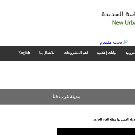
بحث متقدم
ترونية
بيانات إعلامية
اهم المشروعات
للاتصال بنا
English
مدينة غرب قنا
ولة العمل بها
مطلع العام الجاري
.