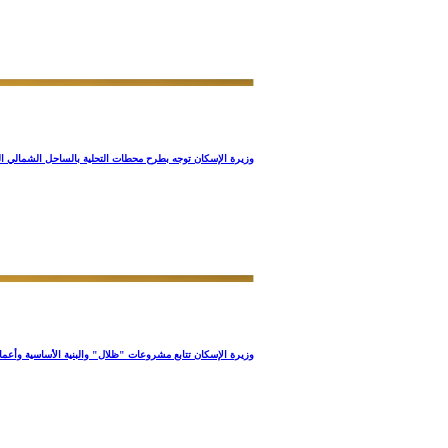
وزيرة الإسكان توجه بطرح محطات التحلية بالساحل الشمالي ال
وزيرة الإسكان تتابع مشروعات "ظلال" والبنية الأساسية وأعمال