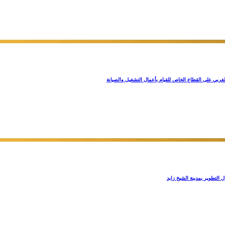
غربي على القطاع الخاص للقيام بأعمال التشغيل والصيانة
 التطوير بمدينة الشيخ زايد