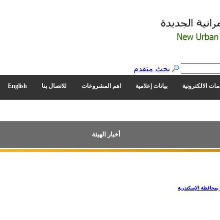
بحث متقدم
مات الالكترونية
بيانات إعلامية
اهم المشروعات
للاتصال بنا
English
أخبار الهيئة
بمحافظة الإسكندرية