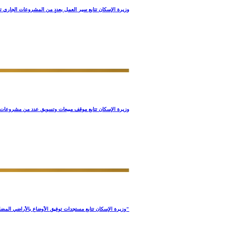
‎وزيرة الإسكان تتابع سير العمل بعددٍ من المشروعات الجاري تن
وزيرة الإسكان تتابع موقف مبيعات وتسويق عدد من مشروعات هي
وزيرة الإسكان تتابع مستجدات توفيق الأوضاع بالأراضي المضافة لمدينتي "العبور الجديدة والشروق"