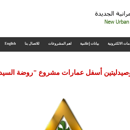
مات الالكترونية
بيانات إعلامية
اهم المشروعات
للاتصال بنا
English