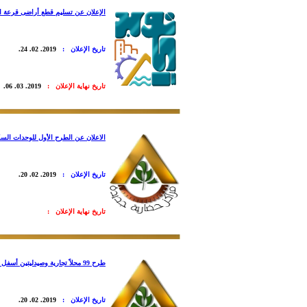
الإعلان عن تسليم قطع أراضى قرعة الإسكان الأكثر تميزا بمنطقة الـ (20) فد
تاريخ الإعلان :
2019. 02. 24.
تاريخ نهاية الإعلان :
2019. 03. 06.
الاعلان عن الطرح الأول للوحدات السكنية بمشروعى "JANNA" و"سكن 
تاريخ الإعلان :
2019. 02. 20.
تاريخ نهاية الإعلان :
طرح 99 محلاً تجارية وصيدليتين أسفل عمارات مشروع "روضة السيدة" للبيع بالمزاد العلني
تاريخ الإعلان :
2019. 02. 20.