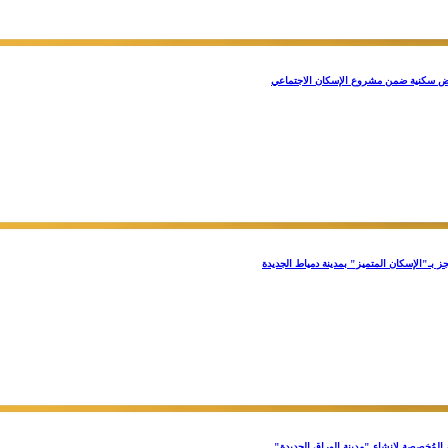
 المُخصصة لإنشاء "مدينة الوراق الجديدة"