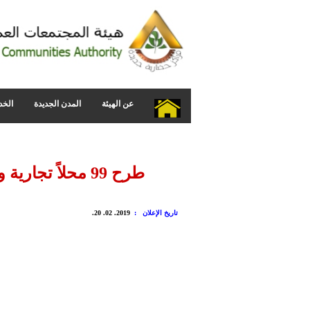
عن الهيئة
المدن الجديدة
الخد
طرح 99 محلاً تجارية وصيدليتين أسفل عمارات مشروع "روضة السيدة" للبيع بالمزاد العلني
تاريخ الإعلان :
2019. 02. 20.