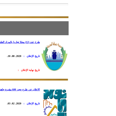
طرح عدد (12) محلا تجاريا بالمزاد العلني أسفل عمارات سكن مصر غرب جامعة دمياط
تاريخ الإعلان :
2020. 08. 10.
تاريخ نهاية الإعلان :
الإعلان عن طرح حجز 600 مقبرة جاهزة للمسلمين بمدينة 6 أكتوبر
تاريخ الإعلان :
2020. 02. 03.