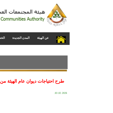
عن الهيئة
المدن الجديدة
الخد
طرح احتياجات ديوان عام الهيئة من احبار (الطابعات
2026. 02. 03.