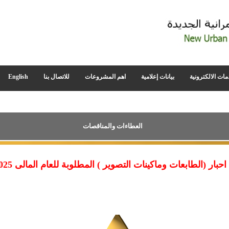
مات الالكترونية
بيانات إعلامية
اهم المشروعات
للاتصال بنا
English
العطاءات والمناقصات
 وماكينات التصوير ) المطلوبة للعام المالى 2025-2026 طبقا للمنشور بالإعلان التالى