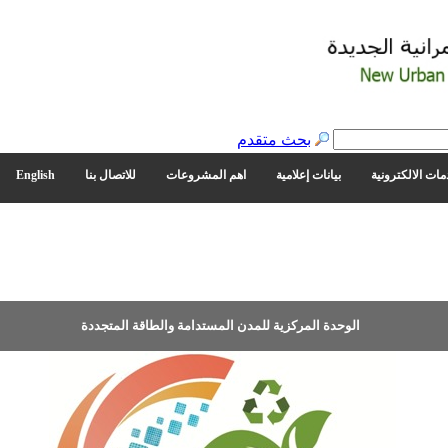
بحث متقدم
مات الالكترونية
بيانات إعلامية
اهم المشروعات
للاتصال بنا
English
الوحدة المركزية للمدن المستدامة والطاقة المتجددة