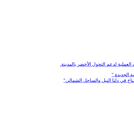
لعملية لدعم التحول الأخضر بالمدينة.
ة الجديدة
"
ناخ في دلتا النيل والساحل الشمالي
"